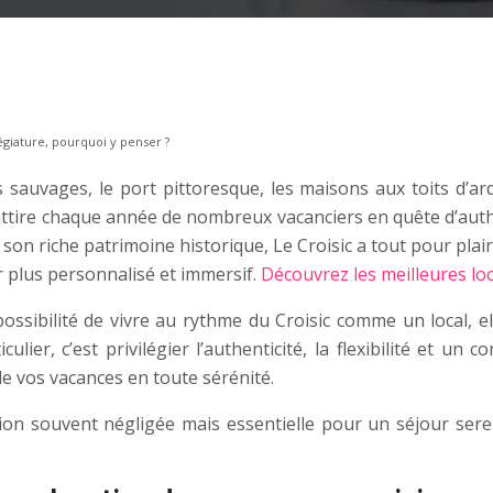
légiature, pourquoi y penser ?
 sauvages, le port pittoresque, les maisons aux toits d’ard
attire chaque année de nombreux vacanciers en quête d’authen
son riche patrimoine historique, Le Croisic a tout pour plai
ur plus personnalisé et immersif.
Découvrez les meilleures loc
 possibilité de vivre au rythme du Croisic comme un local, 
ier, c’est privilégier l’authenticité, la flexibilité et un c
de vos vacances en toute sérénité.
ection souvent négligée mais essentielle pour un séjour ser