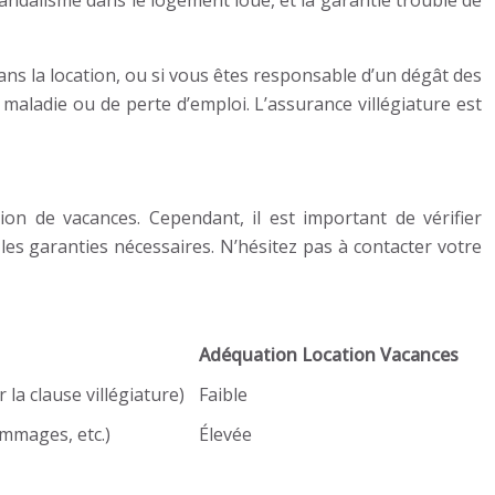
vandalisme dans le logement loué, et la garantie trouble de
ns la location, ou si vous êtes responsable d’un dégât des
maladie ou de perte d’emploi. L’assurance villégiature est
ion de vacances. Cependant, il est important de vérifier
 les garanties nécessaires. N’hésitez pas à contacter votre
Adéquation Location Vacances
r la clause villégiature)
Faible
ommages, etc.)
Élevée