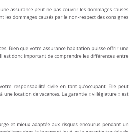
le, une assurance peut ne pas couvrir les dommages causés
vent les dommages causés par le non-respect des consignes
ces. Bien que votre assurance habitation puisse offrir une
. Il est donc important de comprendre les différences entre
re responsabilité civile en tant qu’occupant. Elle peut
 à une location de vacances. La garantie « villégiature » est
s large et mieux adaptée aux risques encourus pendant un