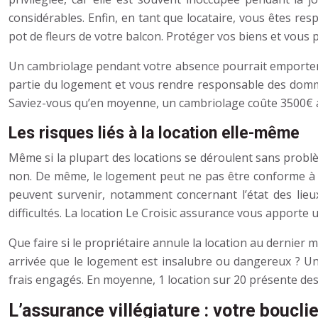
considérables. Enfin, en tant que locataire, vous êtes r
pot de fleurs de votre balcon. Protéger vos biens et vous p
Un cambriolage pendant votre absence pourrait emporter v
partie du logement et vous rendre responsable des domma
Saviez-vous qu’en moyenne, un cambriolage coûte 3500€ a
Les risques liés à la location elle-même
Même si la plupart des locations se déroulent sans problèm
non. De même, le logement peut ne pas être conforme à la 
peuvent survenir, notamment concernant l’état des lieu
difficultés. La location Le Croisic assurance vous apporte un
Que faire si le propriétaire annule la location au dernie
arrivée que le logement est insalubre ou dangereux ? U
frais engagés. En moyenne, 1 location sur 20 présente des 
L’assurance villégiature : votre boucli