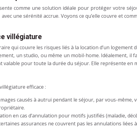
présente comme une solution idéale pour protéger votre séjou
 avec une sérénité accrue. Voyons ce qu’elle couvre et comm
e villégiature
ire qui couvre les risques liés à la location d’un logement 
ement, un studio, ou même un mobil-home. Idéalement, il fa
nt valable pour toute la durée du séjour. Elle représente en 
llégiature efficace :
ages causés à autrui pendant le séjour, par vous-même, v
opriétaire.
on en cas d’annulation pour motifs justifiés (maladie, décès, p
 certaines assurances ne couvrent pas les annulations liées