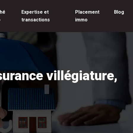
hé
Expertise et
Placement
Blog
o
transactions
immo
surance villégiature,