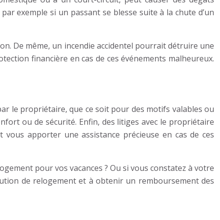
par exemple si un passant se blesse suite à la chute d’un
on. De même, un incendie accidentel pourrait détruire une
otection financière en cas de ces événements malheureux.
ar le propriétaire, que ce soit pour des motifs valables ou
rt ou de sécurité. Enfin, des litiges avec le propriétaire
ut vous apporter une assistance précieuse en cas de ces
 logement pour vos vacances ? Ou si vous constatez à votre
olution de relogement et à obtenir un remboursement des