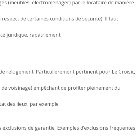
s (meubles, électroménager) par le locataire de manière
espect de certaines conditions de sécurité). Il faut
nce juridique, rapatriement.
e relogement. Particulièrement pertinent pour Le Croisic,
 de voisinage) empêchant de profiter pleinement du
tat des lieux, par exemple.
les exclusions de garantie. Exemples d’exclusions fréquentes