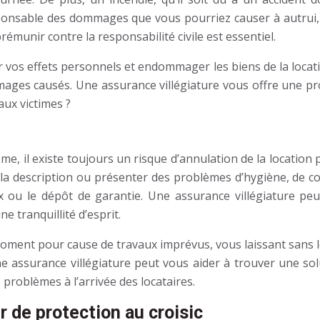
esponsable des dommages que vous pourriez causer à autrui, 
rémunir contre la responsabilité civile est essentiel.
os effets personnels et endommager les biens de la locati
ges causés. Une assurance villégiature vous offre une pr
ux victimes ?
e, il existe toujours un risque d’annulation de la location p
description ou présenter des problèmes d’hygiène, de confo
x ou le dépôt de garantie. Une assurance villégiature pe
e tranquillité d’esprit.
r moment pour cause de travaux imprévus, vous laissant sans
ne assurance villégiature peut vous aider à trouver une s
problèmes à l’arrivée des locataires.
er de protection au croisic