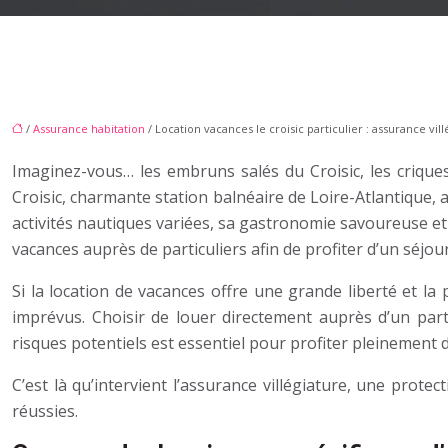
/
Assurance habitation
/ Location vacances le croisic particulier : assurance vil
Imaginez-vous… les embruns salés du Croisic, les criques
Croisic, charmante station balnéaire de Loire-Atlantique, 
activités nautiques variées, sa gastronomie savoureuse et 
vacances auprès de particuliers afin de profiter d’un séjo
Si la location de vacances offre une grande liberté et la
imprévus. Choisir de louer directement auprès d’un particul
risques potentiels est essentiel pour profiter pleinement 
C’est là qu’intervient l’assurance villégiature, une prot
réussies.