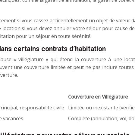
cifiques, comme la garantie annulation, la garantie vol et 
ement si vous cassez accidentellement un objet de valeur da
location si vous devez annuler votre séjour pour cause de 
ation pour un séjour en toute sérénité.
 dans certains contrats d’habitation
lause « villégiature » qui étend la couverture à une locat
ouvent une couverture limitée et peut ne pas inclure toutes
uverture.
Couverture en Villégiature
ncipal, responsabilité civile
Limitée ou inexistante (vérifie
de vacances
Complète (annulation, vol, d