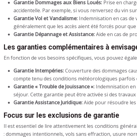
Garantie Dommages aux Biens Loués:
Prise en char
accidentelle. Par exemple, si vous renversez du vin sur
Garantie Vol et Vandalisme:
Indemnisation en cas de v
généralement que les accès aient été forcés pour que l
Garantie Dépannage et Assistance:
Aide en cas de pro
Les garanties complémentaires à envisag
En fonction de vos besoins spécifiques, vous pouvez égal
Garantie Intempéries:
Couverture des dommages causés
compte tenu des conditions météorologiques parfois di
Garantie « Trouble de Jouissance »:
Indemnisation en 
séjour. Cette garantie peut être activée si des travau
Garantie Assistance Juridique:
Aide pour résoudre les l
Focus sur les exclusions de garantie
Il est essentiel de lire attentivement les conditions génér
: dommages intentionnels, vols sans effraction, usure norm