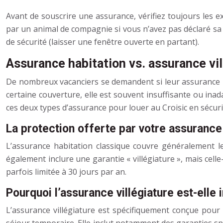
Avant de souscrire une assurance, vérifiez toujours les 
par un animal de compagnie si vous n’avez pas déclaré sa
de sécurité (laisser une fenêtre ouverte en partant).
Assurance habitation vs. assurance vill
De nombreux vacanciers se demandent si leur assurance hab
certaine couverture, elle est souvent insuffisante ou inad
ces deux types d’assurance pour louer au Croisic en sécuri
La protection offerte par votre assurance
L’assurance habitation classique couvre généralement l
également inclure une garantie « villégiature », mais celle-
parfois limitée à 30 jours par an.
Pourquoi l’assurance villégiature est-elle
L’assurance villégiature est spécifiquement conçue pour