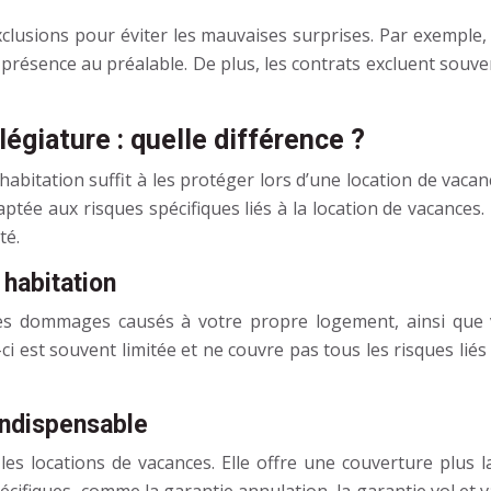
exclusions pour éviter les mauvaises surprises. Par exemp
 présence au préalable. De plus, les contrats excluent sou
égiature : quelle différence ?
itation suffit à les protéger lors d’une location de vacan
aptée aux risques spécifiques liés à la location de vacances
té.
 habitation
es dommages causés à votre propre logement, ainsi que vot
ci est souvent limitée et ne couvre pas tous les risques liés
 indispensable
 les locations de vacances. Elle offre une couverture plu