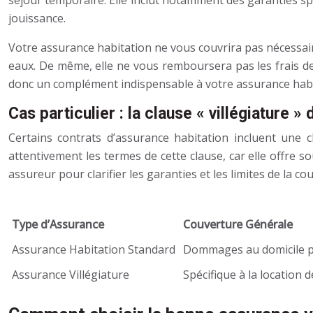
séjour temporaire. Elle inclut notamment des garanties spé
jouissance.
Votre assurance habitation ne vous couvrira pas nécessair
eaux. De même, elle ne vous remboursera pas les frais de 
donc un complément indispensable à votre assurance habit
Cas particulier : la clause « villégiature »
Certains contrats d’assurance habitation incluent une c
attentivement les termes de cette clause, car elle offre s
assureur pour clarifier les garanties et les limites de la co
Type d’Assurance
Couverture Générale
Assurance Habitation Standard
Dommages au domicile pri
Assurance Villégiature
Spécifique à la location 